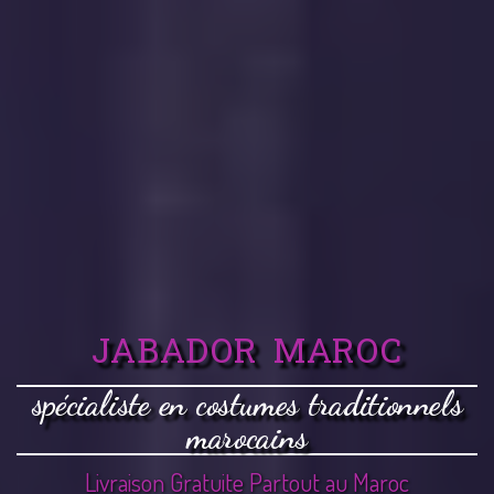
JABADOR MAROC
spécialiste en costumes traditionnels
marocains
Livraison Gratuite Partout au Maroc