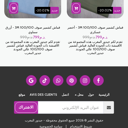
جديد
-20.02%
جديد
-20.02%
قماش كشمير صوف 100/100 3M - أخضر
قماش كشمير صوف 100/100 3M - أزرق
عسكري
سماوي
د.م.
799
د.م.
999
د.م.
799
د.م.
999
تقدم لكم جبدور المغرب هذه المجموعة من
تقدم لكم جبدور المغرب هذه المجموعة من
الأقمشة ذات الجودة العالية. قماش كشمير
الأقمشة ذات الجودة العالية. قماش كشمير
صوف 100/100 عالي الجودة.
صوف 100/100 عالي الجودة.
جبدور المغرب
جبدور المغرب
الرئيسية
حول
محل
اتصل
AVIS DES CLIENTS
موقع
الاشتراك
حقوق النشر © 2026 جميع الحقوق محفوظة -
جبدور المغرب
شروط الاستخدام
|
سياسة الخصوصية