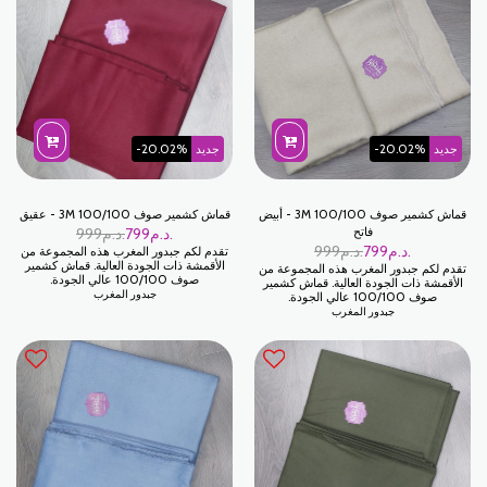
جديد
-20.02%
جديد
-20.02%
قماش كشمير صوف 100/100 3M - أبيض
قماش كشمير صوف 100/100 3M - عقيق
فاتح
د.م.
799
د.م.
999
د.م.
799
د.م.
999
تقدم لكم جبدور المغرب هذه المجموعة من
الأقمشة ذات الجودة العالية. قماش كشمير
تقدم لكم جبدور المغرب هذه المجموعة من
صوف 100/100 عالي الجودة.
الأقمشة ذات الجودة العالية. قماش كشمير
جبدور المغرب
صوف 100/100 عالي الجودة.
جبدور المغرب