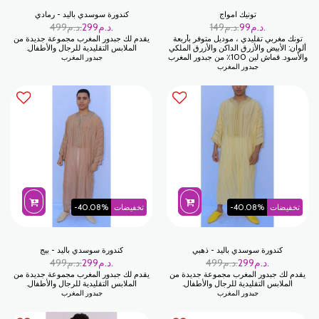
تونيك امواج
كندورة سوسدي باليد - رمادي
د.م.
99
د.م.
149
د.م.
299
د.م.
499
تونك مغربي تقليدي ، موديل متوفر بأربعة
يقدم لك جبدور المغرب مجموعة جديدة من
ألوان: الأبيض والأزرق الداكن والأزرق الملكي
الملابس التقليدية للرجال والأطفال.
والأسود. قماش لين 100٪ من جبدور المغرب
جبدور المغرب
جبدور المغرب
تخفيضات
-40.08%
تخفيضات
-40.08%
كندورة سوسدي باليد - ذهبي
كندورة سوسدي باليد - بيج
د.م.
299
د.م.
499
د.م.
299
د.م.
499
يقدم لك جبدور المغرب مجموعة جديدة من
يقدم لك جبدور المغرب مجموعة جديدة من
الملابس التقليدية للرجال والأطفال.
الملابس التقليدية للرجال والأطفال.
جبدور المغرب
جبدور المغرب