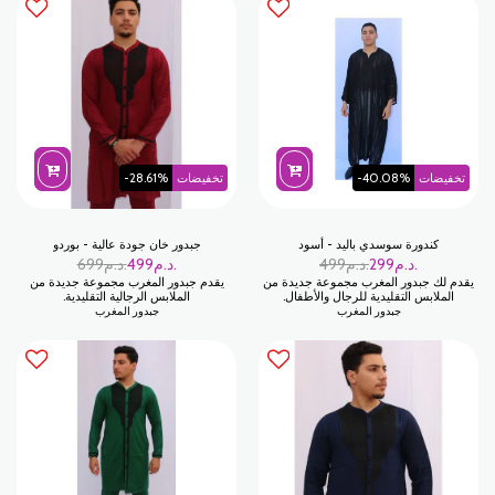
تخفيضات
-40.08%
تخفيضات
-28.61%
كندورة سوسدي باليد - أسود
جبدور خان جودة عالية - بوردو
د.م.
299
د.م.
499
د.م.
499
د.م.
699
يقدم لك جبدور المغرب مجموعة جديدة من
يقدم جبدور المغرب مجموعة جديدة من
الملابس التقليدية للرجال والأطفال.
الملابس الرجالية التقليدية.
جبدور المغرب
جبدور المغرب