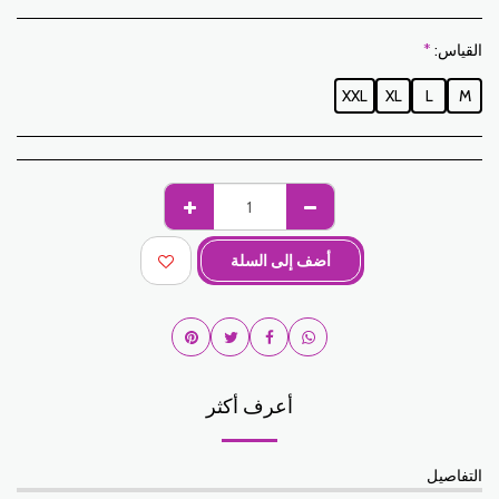
القياس:
*
XXL
XL
L
M
أضف إلى السلة
أعرف أكثر
التفاصيل