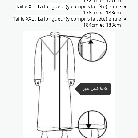
172cm et 177cm.
Taille XL : La longueur(y compris la tête) entre
178cm et 183cm.
Taille XXL : La longueur(y compris la tête) entre
184cm et 188cm