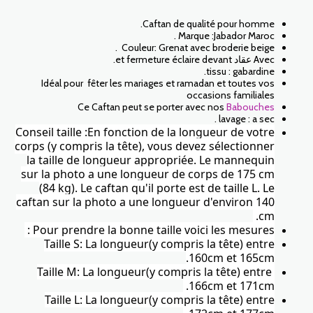
Caftan de qualité pour homme.
Marque :Jabador Maroc .
Couleur: Grenat avec broderie beige .
Avec عقاد et fermeture éclaire devant.
tissu : gabardine.
Idéal pour fêter les mariages et ramadan et toutes vos
occasions familiales
Ce Caftan peut se porter avec nos
Babouches
lavage : a sec .
Conseil taille :En fonction de la longueur de votre
corps (y compris la tête), vous devez sélectionner
la taille de longueur appropriée. Le mannequin
sur la photo a une longueur de corps de 175 cm
(84 kg). Le caftan qu'il porte est de taille L. Le
caftan sur la photo a une longueur d'environ 140
cm.
Pour prendre la bonne taille voici les mesures :
Taille S: La longueur(y compris la tête) entre
160cm et 165cm.
Taille M: La longueur(y compris la tête) entre
166cm et 171cm.
Taille L: La longueur(y compris la tête) entre