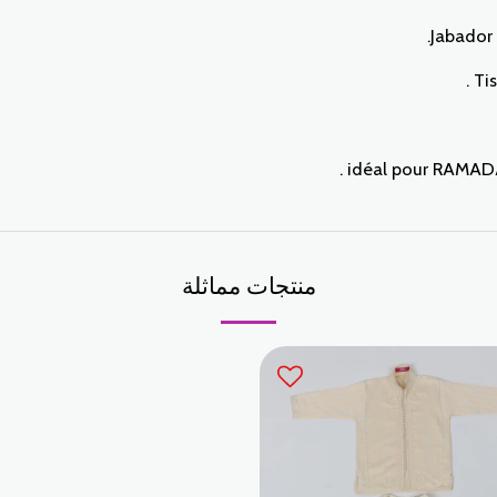
Jabador 
Tis
idéal pour RAMADAN
منتجات مماثلة