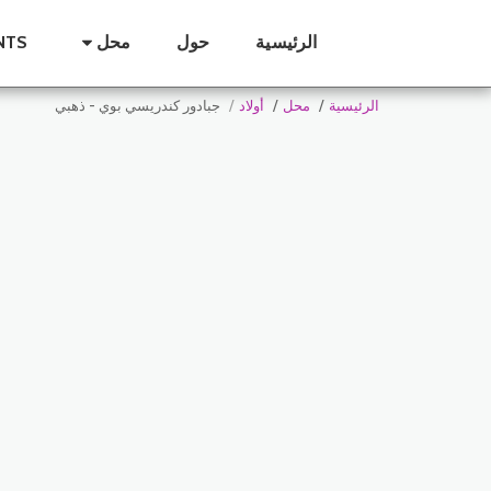
الرئيسية
حول
محل
NTS
الرئيسية
محل
أولاد
جبادور كندريسي بوي - ذهبي