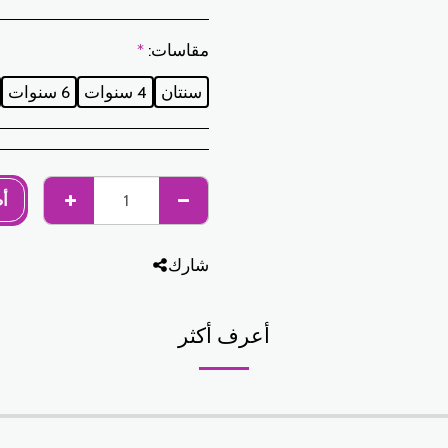
مقاسات:
*
سنتان
4 سنوات
6 سنوات
أ
شارك
أعرف أكثر