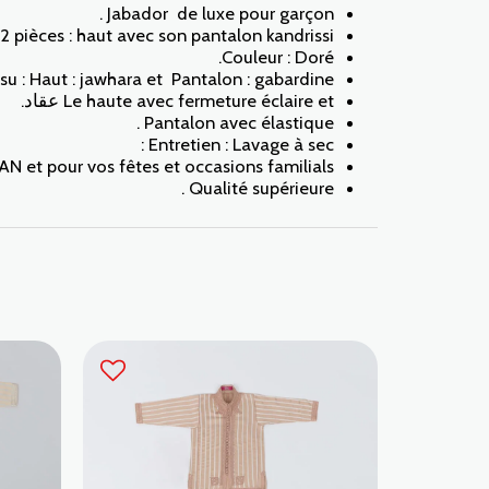
Jabador de luxe pour garçon .
2 pièces : haut avec son pantalon kandrissi.
Couleur : Doré.
su : Haut : jawhara et Pantalon : gabardine .
Le haute avec fermeture éclaire et عقاد.
Pantalon avec élastique .
Entretien : Lavage à sec :
 et pour vos fêtes et occasions familials .
Qualité supérieure .