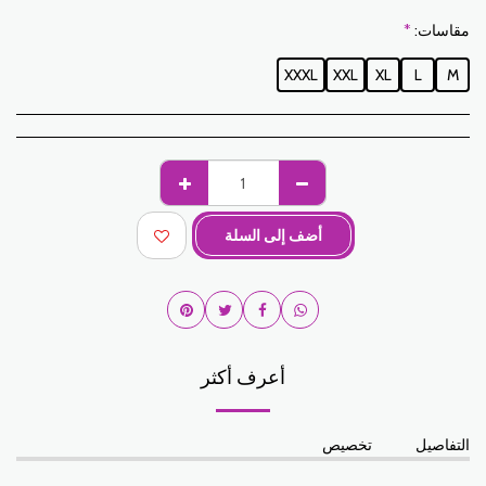
مقاسات:
*
XXXL
XXL
XL
L
M
أضف إلى السلة
أعرف أكثر
التفاصيل
تخصيص