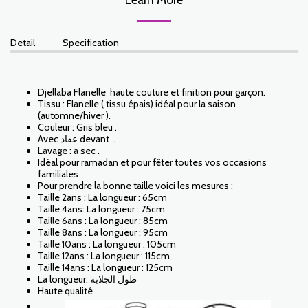
Detail
Specification
Djellaba Flanelle haute couture et finition pour garçon.
Tissu : Flanelle ( tissu épais) idéal pour la saison
(automne/hiver ).
Couleur : Gris bleu .
Avec عقاد devant .
Lavage : a sec .
Idéal pour ramadan et pour fêter toutes vos occasions
familiales
Pour prendre la bonne taille voici les mesures :
Taille 2ans : La longueur : 65cm
Taille 4ans: La longueur : 75cm
Taille 6ans : La longueur : 85cm
Taille 8ans : La longueur : 95cm
Taille 10ans : La longueur : 105cm
Taille 12ans : La longueur : 115cm
Taille 14ans : La longueur : 125cm
La longueur: طول الجلابة
Haute qualité