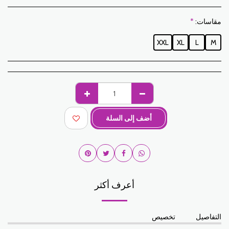
مقاسات:
*
XXL
XL
L
M
أضف إلى السلة
أعرف أكثر
التفاصيل
تخصيص