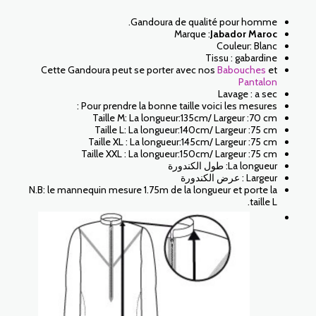
Gandoura de qualité pour homme.
Marque :
Jabador Maroc
Couleur: Blanc
Tissu : gabardine
Cette Gandoura peut se porter avec nos
Babouches
et
Pantalon
Lavage : a sec
Pour prendre la bonne taille voici les mesures :
Taille M: La longueur:135cm/ Largeur :70 cm
Taille L: La longueur:140cm/ Largeur :75 cm
Taille XL : La longueur:145cm/ Largeur :75 cm
Taille XXL : La longueur:150cm/ Largeur :75 cm
La longueur: طول الكندورة
Largeur : عرض الكندورة
N.B: le mannequin mesure 1.75m de la longueur et porte la
taille L.