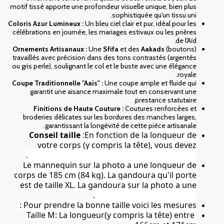
motif tissé apporte une profondeur visuelle unique, bien plus
sophistiquée qu'un tissu uni.
Coloris Azur Lumineux :
Un bleu ciel clair et pur, idéal pour les
célébrations en journée, les mariages estivaux ou les prières
de l'Aïd.
Ornements Artisanaux :
Une
Sfifa
et des
Aakads
(boutons)
travaillés avec précision dans des tons contrastés (argentés
ou gris perle), soulignant le col et le buste avec une élégance
royale.
Coupe Traditionnelle "Aais" :
Une coupe ample et fluide qui
garantit une aisance maximale tout en conservant une
prestance statutaire.
Finitions de Haute Couture :
Coutures renforcées et
broderies délicates sur les bordures des manches larges,
garantissant la longévité de cette pièce artisanale.
Conseil taille
:En fonction de la longueur de
votre corps (y compris la tête), vous devez
sélectionner la taille de longueur appropriée.
Le mannequin sur la photo a une longueur de
corps de 185 cm (84 kg). La gandoura qu'il porte
est de taille XL. La gandoura sur la photo a une
longueur d'environ 145 cm.
Pour prendre la bonne taille voici les mesures :
Taille M: La longueur(y compris la tête) entre