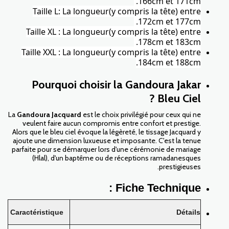
166cm et 171cm.
Taille L: La longueur(y compris la tête) entre
172cm et 177cm.
Taille XL : La longueur(y compris la tête) entre
178cm et 183cm.
Taille XXL : La longueur(y compris la tête) entre
184cm et 188cm.
Pourquoi choisir la Gandoura Jakar
Bleu Ciel ?
La
Gandoura Jacquard
est le choix privilégié pour ceux qui ne
veulent faire aucun compromis entre confort et prestige.
Alors que le bleu ciel évoque la légèreté, le tissage Jacquard y
ajoute une dimension luxueuse et imposante. C'est la tenue
parfaite pour se démarquer lors d'une cérémonie de mariage
(Hlal), d'un baptême ou de réceptions ramadanesques
prestigieuses.
Fiche Technique :
Caractéristique
Détails