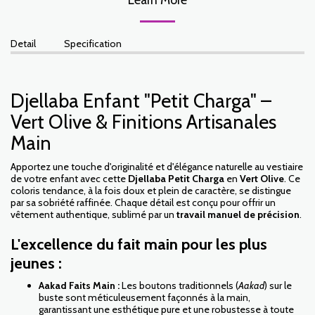
Detail
Specification
Djellaba Enfant "Petit Charga" –
Vert Olive & Finitions Artisanales
Main
Apportez une touche d'originalité et d'élégance naturelle au vestiaire
de votre enfant avec cette
Djellaba Petit Charga
en
Vert Olive
. Ce
coloris tendance, à la fois doux et plein de caractère, se distingue
par sa sobriété raffinée. Chaque détail est conçu pour offrir un
vêtement authentique, sublimé par un
travail manuel de précision
.
L'excellence du fait main pour les plus
jeunes :
Aakad Faits Main :
Les boutons traditionnels (
Aakad
) sur le
buste sont méticuleusement façonnés à la main,
garantissant une esthétique pure et une robustesse à toute