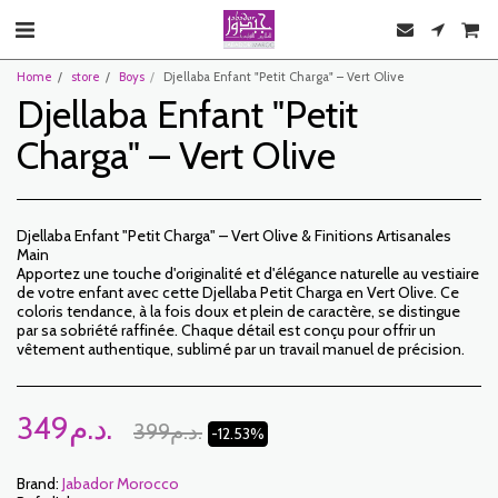
Home
store
Boys
Djellaba Enfant "Petit Charga" – Vert Olive
Djellaba Enfant "Petit
Charga" – Vert Olive
Djellaba Enfant "Petit Charga" – Vert Olive & Finitions Artisanales
Main
Apportez une touche d'originalité et d'élégance naturelle au vestiaire
de votre enfant avec cette Djellaba Petit Charga en Vert Olive. Ce
coloris tendance, à la fois doux et plein de caractère, se distingue
par sa sobriété raffinée. Chaque détail est conçu pour offrir un
vêtement authentique, sublimé par un travail manuel de précision.
349
د.م.
399
د.م.
-12.53%
Brand:
Jabador Morocco