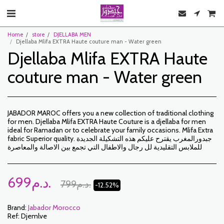
Home
store
DJELLABA MEN
Djellaba Mlifa EXTRA Haute couture man - Water green
Djellaba Mlifa EXTRA Haute
couture man - Water green
JABADOR MAROC offers you a new collection of traditional clothing
for men. Djellaba Mlifa EXTRA Haute Couture is a djellaba for men
ideal for Ramadan or to celebrate your family occasions. Mlifa Extra
fabric Superior quality. جبدورالمغرب يقترح عليكم هذه التشكيلة الجديدة
للملابس التقليدية لل رجال والاطفال التي تجمع بين الاصالة والمعاصرة
699
د.م.
799
د.م.
-12.52%
Brand:
Jabador Morocco
Ref:
Djemlve