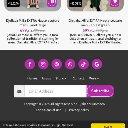
-12.52%
-12.52%
Djellaba Mlifa EXTRA Haute couture
Djellaba Mlifa EXTRA Haute couture
man - Sand Beige
man - Forest green
699
د.م.
799
د.م.
699
د.م.
799
د.م.
JABADOR MAROC offers you a new
JABADOR MAROC offers you a new
collection of traditional clothing for
collection of traditional clothing for
men. Djellaba Mlifa EXTRA Haute
men. Djellaba Mlifa EXTRA Haute
Couture is a djellaba for men ideal for
Couture is a djellaba for men ideal for
Ramadan or to celebrate your family
Ramadan or to celebrate your family
occasions. Mlifa Extra fabric Superior
occasions. Mlifa Extra fabric Superior
quality. جبدورالمغرب يقترح عليكم هذه
quality. جبدورالمغرب يقترح عليكم هذه
التشكيلة الجديدة للملابس التقليدية لل رجال
التشكيلة الجديدة للملابس التقليدية لل رجال
والاطفال التي تجمع بين الاصالة والمعاصرة
والاطفال التي تجمع بين الاصالة والمعاصرة
Home
About
Store
Contact
More
Subscribe
Copyright © 2026 All rights reserved -
Jabador Morocco
Conditions of use
|
Privacy policy
This website uses cookies to ensure you get the best
Got it!