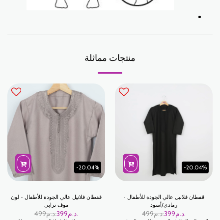
منتجات مماثلة
-20.04%
-20.04%
قفطان فلانيل عالي الجودة للأطفال -
قفطان فلانيل عالي الجودة للأطفال - لون
رمادي/أسود
موف ترابي
د.م.
399
د.م.
499
د.م.
399
د.م.
499