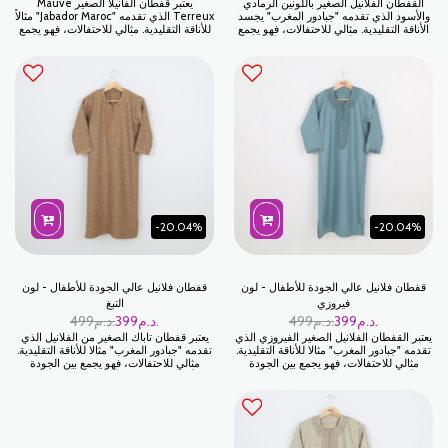
القفطان الفلانيل الصغير باللونين الرمادي
يعتبر قفطان الفانيلا الصغير Mauve
والأسود الذي تقدمه "جبادور المغرب" يجسد
Terreux الذي تقدمه "Jabador Maroc" مثالاً
الأناقة التقليدية. مثالي للاحتفالات، فهو يجمع
للأناقة التقليدية. مثالي للاحتفالات، فهو يجمع
بين الجودة والأسلوب الفريد والأصالة
بين الجودة والأسلوب الفريد والأصالة
المغربية. امنحوا أبناءكم إطلالة واسعة بين
المغربية. امنحوا أبناءكم إطلالة واسعة بين
الأصالة المغربية والراحة العصرية مع قفطان
الأصالة المغربية والراحة العصرية مع قفطان
الفلانيل الاسود من تشكيلة "جبدور للملابس
الفاتح من تشكيلة "جبدور للملابس التقليدية".
التقليدية". من 10 إلى 16 يومًا إلى 10 إلى 16
ليكونوا جميعا في المناسبات والاعياد
يومًا في المهرجانات والاعياد
-20.04%
-20.04%
قفطان فلانيل عالي الجودة للأطفال - لون
قفطان فلانيل عالي الجودة للأطفال - لون
فيروزي
التبغ
د.م.
399
د.م.
499
د.م.
399
د.م.
499
يعتبر القفطان الفلانيل الصغير الفيروزي الذي
يعتبر قفطان تاباك الصغير من الفلانيل الذي
تقدمه "جبادور المغرب" مثالا للأناقة التقليدية.
تقدمه "جبادور المغرب" مثالا للأناقة التقليدية.
مثالي للاحتفالات، فهو يجمع بين الجودة
مثالي للاحتفالات، فهو يجمع بين الجودة
والأسلوب الفريد والأصالة المغربية. امنحوا
والأسلوب الفريد والأصالة المغربية. امنحوا
أبناءكم رؤية مساحة بين الأصالة المغربية
أبناءكم إطلالة واسعة بين الأصالة المغربية
والراحة إزالة الماء من الماء "جبدور للملابس
والراحة التقليدية مع قفطان الفلانيل رؤية
التقليدية". ليكونوا جميعا في المناسبات
الفاتح من تشكيلة "جبدور للملابس التقليدية".
والاعياد
ليكونوا جميعا في المناسبات والاعياد