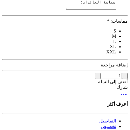
مقاسات:
*
S
M
L
XL
XXL
إضافة مراجعة
أضف إلى السلة
شارك
أعرف أكثر
التفاصيل
تخصيص