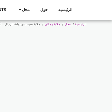
الرئيسية
حول
محل
NTS
الرئيسية
محل
جلابة رجالي
جلابة سوسدي دبانة للرجال - أ