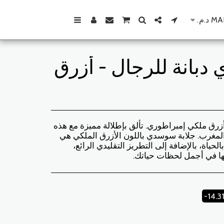
MA
د.م.
دبانة للرجال - أزرق
أزرق ملكي إمبراطوري. تألق بإطلالة مميزة مع هذه
 المغرب. جلابة سوسدي باللون الأزرق الملكي هي
لحياة، بالإضافة إلى التطريز التقليدي الرائع،
ها في أجمل لحظات حياتك.
-14.3