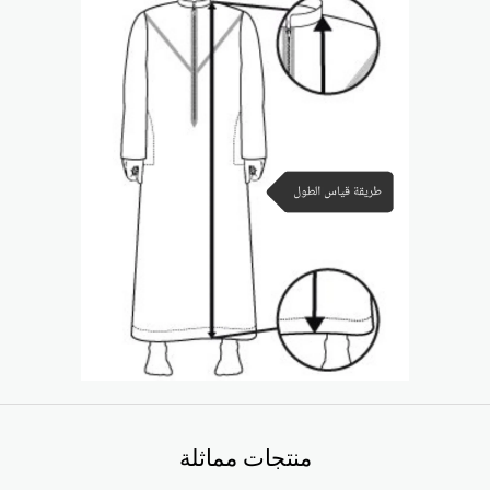
منتجات مماثلة