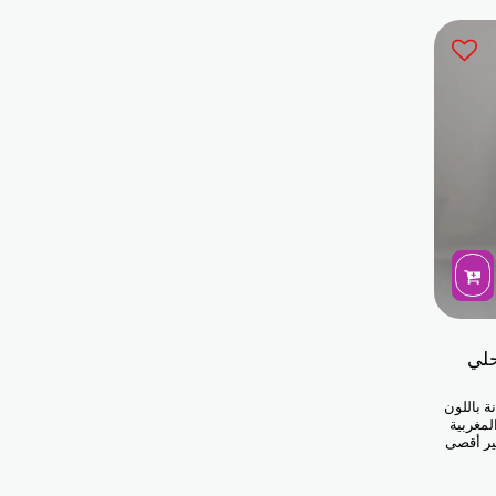
مثالي لحفلات الزفاف، والأعياد، والمناسبات الأخرى.
حلي
 باللون
المغربية
فير أقصى
ك في أي