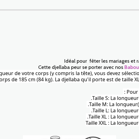
Idéal pour fêter les mariages et 
Cette djellaba peur se porter avec nos
Babou
ongueur de votre corps (y compris la tête), vous devez sélecti
s de 185 cm (84 kg). La djellaba qu'il porte est de taille X
Pour 
Taille S: La longueu
Taille L: La longueu
Taille XL : La longueu
Taille XXL : La longueu