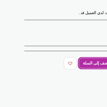
بدور المغرب ، سيتم تعويض العميل في غضون 10 أيام. الحالات التي يمكن فيها تبادل المنتجات: - خطأ في الحجم المطلوب (حجم التسليم يختلف عن الحجم المطلوب) - خطأ في اللون المطلوب (تم تسليم لون مختلف عن الحجم المطلوب) الحالات التي يمكن فيها تعويض المنتجات: - خطأ في الحجم أو اللون المطلوب متبوعًا بنفاد المخزون - في الحالات المذكورة أعلاه يجب إعادة المنتجات إلينا في الحالة التي استلمتها بها مع جميع العناصر (الملحقات والتعبئة والتعليمات وما إلى ذلك). سيتم السداد عن طريق الدفع أو التحويل المصرفي. لا يمكن إرجاع أو استبدال المنتجات المعروضة للبيع أو الترويج.
ضف إلى السلة