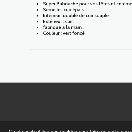
Super Babouche pour vos fêtes et cérémon
Semelle : cuir épais
Intérieur :doublé de cuir souple
Extérieur : cuir.
fabriqué a la main .
Couleur : vert foncé
Ce site web utilise des cookies pour faire en sorte que 