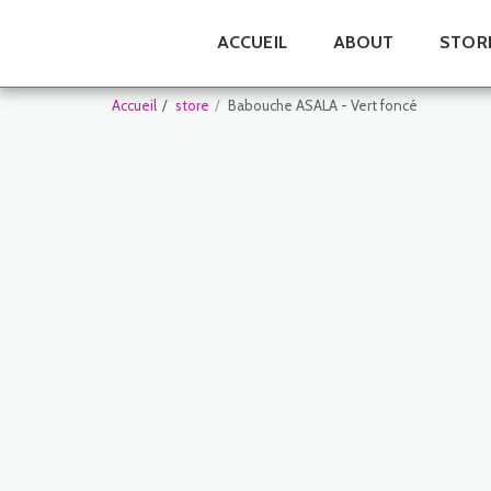
ACCUEIL
ABOUT
STOR
Accueil
store
Babouche ASALA - Vert foncé