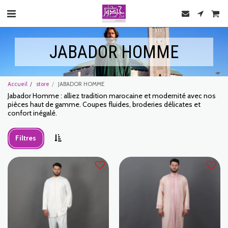
JABADOR HOMME
Accueil
store
JABADOR HOMME
Jabador Homme : alliez tradition marocaine et modernité avec nos
pièces haut de gamme. Coupes fluides, broderies délicates et
confort inégalé.
Filtres