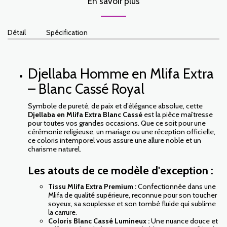
En savoir plus
Détail
Spécification
Djellaba Homme en Mlifa Extra
– Blanc Cassé Royal
Symbole de pureté, de paix et d’élégance absolue, cette
Djellaba en Mlifa Extra Blanc Cassé
est la pièce maîtresse
pour toutes vos grandes occasions. Que ce soit pour une
cérémonie religieuse, un mariage ou une réception officielle,
ce coloris intemporel vous assure une allure noble et un
charisme naturel.
Les atouts de ce modèle d'exception :
Tissu Mlifa Extra Premium :
Confectionnée dans une
Mlifa de qualité supérieure, reconnue pour son toucher
soyeux, sa souplesse et son tombé fluide qui sublime
la carrure.
Coloris Blanc Cassé Lumineux :
Une nuance douce et