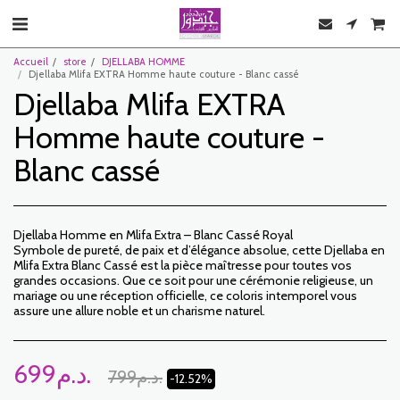
Accueil
store
DJELLABA HOMME
Djellaba Mlifa EXTRA Homme haute couture - Blanc cassé
Djellaba Mlifa EXTRA
Homme haute couture -
Blanc cassé
Djellaba Homme en Mlifa Extra – Blanc Cassé Royal
Symbole de pureté, de paix et d’élégance absolue, cette Djellaba en
Mlifa Extra Blanc Cassé est la pièce maîtresse pour toutes vos
grandes occasions. Que ce soit pour une cérémonie religieuse, un
mariage ou une réception officielle, ce coloris intemporel vous
assure une allure noble et un charisme naturel.
699
د.م.
799
د.م.
-12.52%