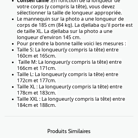
Conseil taille
:En fonction de la longueur de
votre corps (y compris la tête), vous devez
sélectionner la taille de longueur appropriée.
Le mannequin sur la photo a une longueur de
corps de 185 cm (84 kg). La djellaba qu'il porte est
de taille XL. La djellaba sur la photo a une
longueur d'environ 145 cm.
Pour prendre la bonne taille voici les mesures :
Taille S: La longueur(y compris la tête) entre
160cm et 165cm.
Taille M: La longueur(y compris la tête) entre
166cm et 171cm.
Taille L: La longueur(y compris la tête) entre
172cm et 177cm.
Taille XL : La longueur(y compris la tête) entre
178cm et 183cm.
Taille XXL : La longueur(y compris la tête) entre
184cm et 188cm.
Produits Similaires