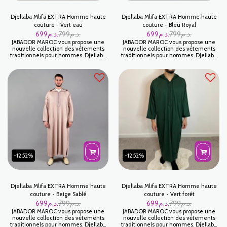
Djellaba Mlifa EXTRA Homme haute
Djellaba Mlifa EXTRA Homme haute
couture - Vert eau
couture - Bleu Royal
699
د.م.
799
د.م.
699
د.م.
799
د.م.
JABADOR MAROC vous propose une
JABADOR MAROC vous propose une
nouvelle collection des vêtements
nouvelle collection des vêtements
traditionnels pour hommes. Djellaba
traditionnels pour hommes. Djellaba
Mlifa EXTRA Haute Couture est une
Mlifa EXTRA Haute Couture est une
djellaba pour homme idéal pour
djellaba pour homme idéal pour
Ramadan ou pour fêter vos occasions
Ramadan ou pour fêter vos occasions
familiales. Tissu Mlifa Extra Qualité
familiales. Tissu Mlifa Extra Qualité
supérieure . جبدورالمغرب يقترح عليكم
supérieure . جبدورالمغرب يقترح عليكم
هذه التشكيلة الجديدة للملابس التقليدية
هذه التشكيلة الجديدة للملابس التقليدية
للرجال والاطفال التي تجمع بين الاصالة
للرجال والاطفال التي تجمع بين الاصالة
والمعاصرة
والمعاصرة
-12.52%
-12.52%
Djellaba Mlifa EXTRA Homme haute
Djellaba Mlifa EXTRA Homme haute
couture - Beige Sablé
couture - Vert forêt
699
د.م.
799
د.م.
699
د.م.
799
د.م.
JABADOR MAROC vous propose une
JABADOR MAROC vous propose une
nouvelle collection des vêtements
nouvelle collection des vêtements
traditionnels pour hommes. Djellaba
traditionnels pour hommes. Djellaba