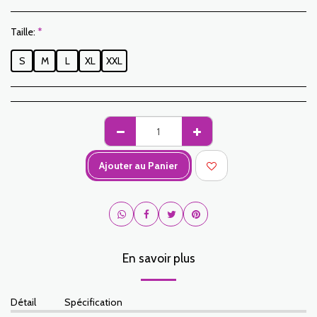
Taille:
*
S
M
L
XL
XXL
Ajouter au Panier
En savoir plus
Détail
Spécification