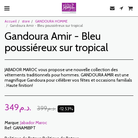
Accueil
store
GANDOURA HOMME
Gandoura Amir - Bleu poussiéreux sur tropical
Gandoura Amir - Bleu
poussiéreux sur tropical
JABADOR MAROC vous propose une nouvelle collection des
vêtements traditionnels pour hommes. GANDOURA AMIR est une
magnifique Gandoura pour célébrer vos fêtes et occasions familials
. Haute finition!
349
د.م.
399
د.م.
-12.53%
Marque:
Jabador Maroc
Ref:
GANAMIBPT