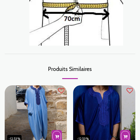
Produits Similaires
-12.53%
-12.53%