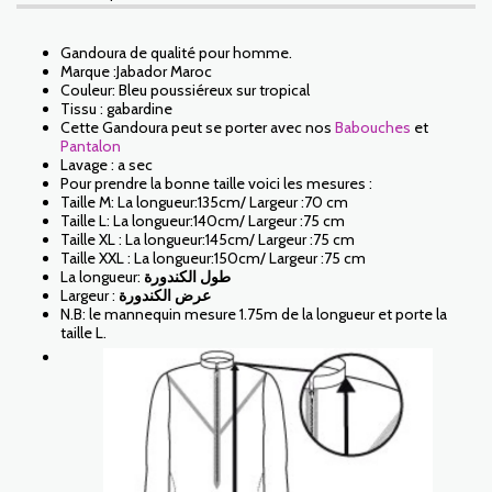
Gandoura de qualité pour homme.
Marque :Jabador Maroc
Couleur: Bleu poussiéreux sur tropical
Tissu : gabardine
Cette Gandoura peut se porter avec nos
Babouches
et
Pantalon
Lavage : a sec
Pour prendre la bonne taille voici les mesures :
Taille M: La longueur:135cm/ Largeur :70 cm
Taille L: La longueur:140cm/ Largeur :75 cm
Taille XL : La longueur:145cm/ Largeur :75 cm
Taille XXL : La longueur:150cm/ Largeur :75 cm
La longueur:
طول الكندورة
Largeur :
عرض الكندورة
N.B: le mannequin mesure 1.75m de la longueur et porte la
taille L.