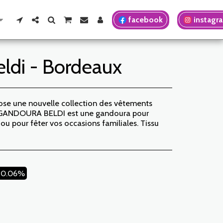
facebook
instagr
ldi - Bordeaux
e une nouvelle collection des vêtements
. GANDOURA BELDI est une gandoura pour
 pour fêter vos occasions familiales. Tissu
30.06%