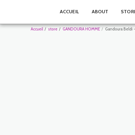
ACCUEIL
ABOUT
STOR
Accueil
store
GANDOURA HOMME
Gandoura Beldi 