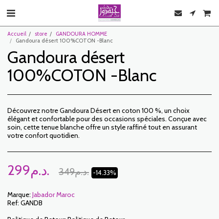
Accueil
store
GANDOURA HOMME
Gandoura désert 100%COTON -Blanc
Gandoura désert
100%COTON -Blanc
Découvrez notre Gandoura Désert en coton 100 %, un choix
élégant et confortable pour des occasions spéciales. Conçue avec
soin, cette tenue blanche offre un style raffiné tout en assurant
votre confort quotidien.
299
د.م.
349
د.م.
-14.33%
Marque:
Jabador Maroc
Ref:
GANDB