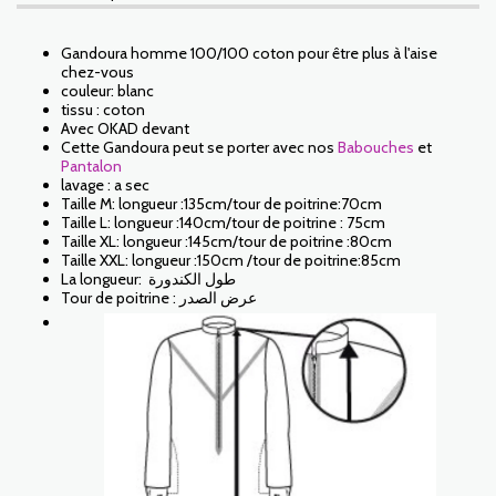
Gandoura homme 100/100 coton pour être plus à l'aise
chez-vous
couleur: blanc
tissu : coton
Avec OKAD devant
Cette Gandoura peut se porter avec nos
Babouches
et
Pantalon
lavage : a sec
Taille M: longueur :135cm/tour de poitrine:70cm
Taille L: longueur :140cm/tour de poitrine : 75cm
Taille XL: longueur :145cm/tour de poitrine :80cm
Taille XXL: longueur :150cm /tour de poitrine:85cm
La longueur: طول الكندورة
Tour de poitrine : عرض الصدر