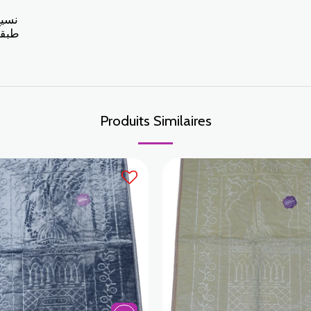
نسيج
طبقة
Produits Similaires