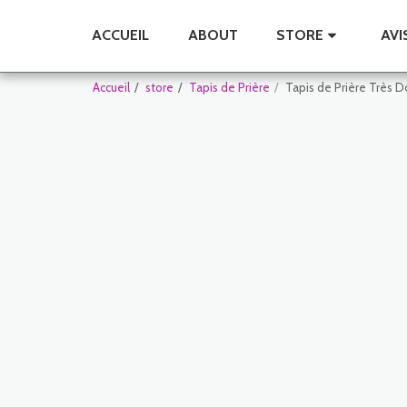
ACCUEIL
ABOUT
STORE
AVI
Accueil
store
Tapis de Prière
Tapis de Prière Très D