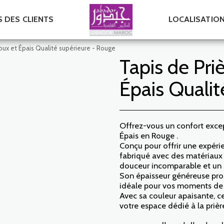
S DES CLIENTS
LOCALISATIO
oux et Épais Qualité supérieure - Rouge
Tapis de Pri
Épais Qualit
Offrez-vous un confort excep
Épais en Rouge .
Conçu pour offrir une expérie
fabriqué avec des matériaux 
douceur incomparable et un 
Son épaisseur généreuse pro
idéale pour vos moments de 
Avec sa couleur apaisante, ce
votre espace dédié à la prièr