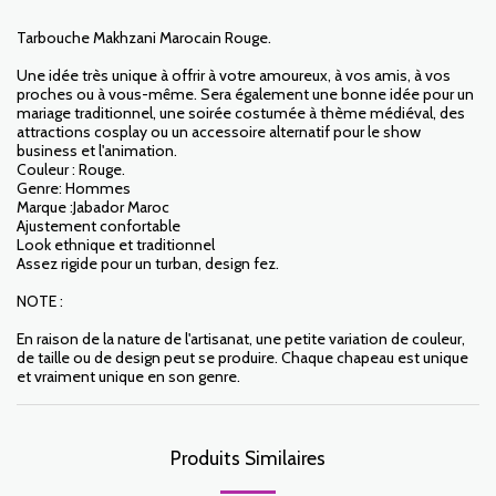
Tarbouche Makhzani Marocain Rouge.
Une idée très unique à offrir à votre amoureux, à vos amis, à vos
proches ou à vous-même. Sera également une bonne idée pour un
mariage traditionnel, une soirée costumée à thème médiéval, des
attractions cosplay ou un accessoire alternatif pour le show
business et l'animation.
Couleur : Rouge.
Genre: Hommes
Marque :Jabador Maroc
Ajustement confortable
Look ethnique et traditionnel
Assez rigide pour un turban, design fez.
NOTE :
En raison de la nature de l'artisanat, une petite variation de couleur,
de taille ou de design peut se produire. Chaque chapeau est unique
et vraiment unique en son genre.
Produits Similaires