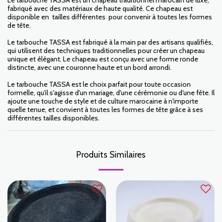
Le tarbouche TASSA est un chapeau traditionnel marocain de luxe,
fabriqué avec des matériaux de haute qualité. Ce chapeau est
disponible en tailles différentes pour convenir à toutes les formes
de tête.
Le tarbouche TASSA est fabriqué à la main par des artisans qualifiés,
qui utilisent des techniques traditionnelles pour créer un chapeau
unique et élégant. Le chapeau est conçu avec une forme ronde
distincte, avec une couronne haute et un bord arrondi.
Le tarbouche TASSA est le choix parfait pour toute occasion
formelle, qu'il s'agisse d'un mariage, d'une cérémonie ou d'une fête. Il
ajoute une touche de style et de culture marocaine à n'importe
quelle tenue, et convient à toutes les formes de tête grâce à ses
différentes tailles disponibles.
Produits Similaires