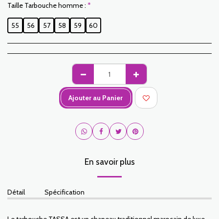
Taille Tarbouche homme :
*
55
56
57
58
59
60
Ajouter au Panier
En savoir plus
Détail
Spécification