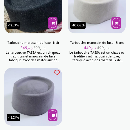
-12.53%
-10.02%
Tarbouche marocain de luxe- Noir
Tarbouche marocain de luxe- Blanc
349
د.م.
399
د.م.
449
د.م.
499
د.م.
Le tarbouche TASSA est un chapeau
Le tarbouche TASSA est un chapeau
traditionnel marocain de luxe,
traditionnel marocain de luxe,
fabriqué avec des matériaux de
fabriqué avec des matériaux de
haute qualité.
haute qualité.
-12.53%