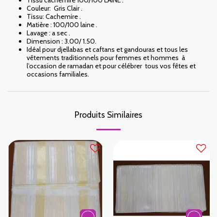
Tissu cachemire 100/100 LAINE .
Couleur: Gris Clair .
Tissu: Cachemire .
Matière : 100/100 laine .
Lavage : a sec .
Dimension : 3.00/ 1.50.
Idéal pour djellabas et caftans et gandouras et tous les
vêtements traditionnels pour femmes et hommes à
l’occasion de ramadan et pour célébrer tous vos fêtes et
occasions familiales.
Produits Similaires