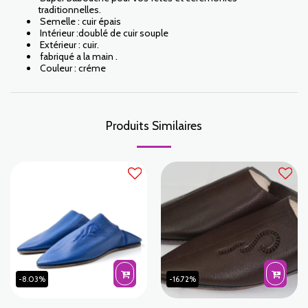
traditionnelles.
Semelle : cuir épais
Intérieur :doublé de cuir souple
Extérieur : cuir.
fabriqué a la main .
Couleur : créme
Produits Similaires
-8.03%
-16.72%