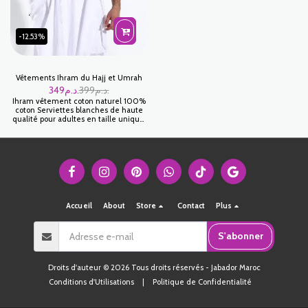
-12.53%
Vêtements Ihram du Hajj et Umrah
349
د.م.
399
د.م.
Ihram vêtement coton naturel 100%
coton Serviettes blanches de haute
qualité pour adultes en taille unique.
Environ 190 * 108 cm (75 * 43 pouces)
Serviettes non cousues adaptées au
Hajj et à la Omra. Ihram de luxe pour
les rituels du Hajj et de la Omra, lot
de 2 إحرام فاخر لمناسك الحج والعمرة طقم
من 2 قطعة مناشف بيضاء عالية الجودة
للبالغين في حجم واحد. حوالي 190 * 108
سم (75 * 43 بوصة) مناشف غير مخيطة
مناسبة للحج والعمرة.
Accueil
About
Store
Contact
Plus
S'abonner
Droits d'auteur © 2026 Tous droits réservés -
Jabador Maroc
Conditions d'Utilisations
|
Politique de Confidentialité