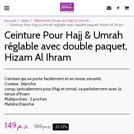
Accueil
store
Vêtements Ihram du Hajj et Umrah
Ceinture Pour Hajj & Umrah réglable avec double paquet, Hizam Al Ihram
Ceinture Pour Hajj & Umrah
réglable avec double paquet,
Hizam Al Ihram
Ceinture qui se porte facilement et en toute sécurité,
Couleur : blanche
conçu spécialement pour (Hajj et omra), va parfaitement avec la
tenue d’Ihram
Multipoches : 2 poches
Matière Etanche
149
د.م.
199
د.م.
-25.13%