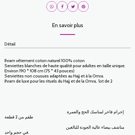
En savoir plus
Détail
Ihram vêtement coton naturel 100% coton
Serviettes blanches de haute qualité pour adultes en taille unique.
Environ 190 * 108 cm (75 * 43 pouces)
Serviettes non cousues adaptées au Hajj et à la Omra.
Ihram de luxe pour les rituels du Hajj et de la Omra, lot de 2
إحرام فاخر لمناسك الحج والعمرة
طقم من 2 قطعة
مناشف بيضاء عالية الجودة للبالغين
في حجم واحد.