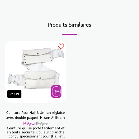
Produits Similaires
-25.13%
Ceinture Pour Hajj & Umrah réglable
avec double paquet, Hizam Al Ihram
149
د.م.
199
د.م.
Ceinture qui se porte facilement et
en toute sécurité, Couleur : blanche
conçu spécialement pour (Hajj et