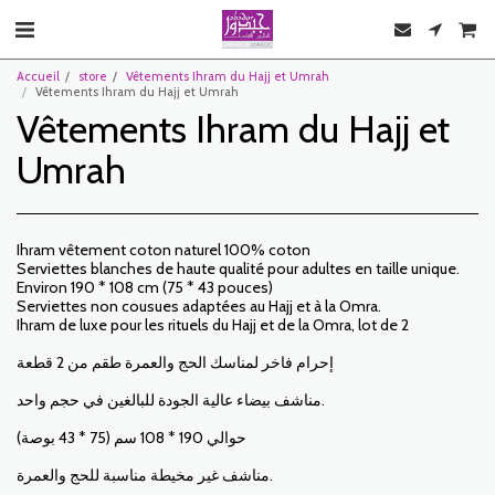
Accueil
store
Vêtements Ihram du Hajj et Umrah
Vêtements Ihram du Hajj et Umrah
Vêtements Ihram du Hajj et
Umrah
Ihram vêtement coton naturel 100% coton
Serviettes blanches de haute qualité pour adultes en taille unique.
Environ 190 * 108 cm (75 * 43 pouces)
Serviettes non cousues adaptées au Hajj et à la Omra.
Ihram de luxe pour les rituels du Hajj et de la Omra, lot de 2
إحرام فاخر لمناسك الحج والعمرة طقم من 2 قطعة
مناشف بيضاء عالية الجودة للبالغين في حجم واحد.
حوالي 190 * 108 سم (75 * 43 بوصة)
مناشف غير مخيطة مناسبة للحج والعمرة.