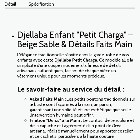
Détail
Spécification
Djellaba Enfant "Petit Charga" –
Beige Sable & Détails Faits Main
L'élégance traditionnelle s'invite dans la garde-robe de vos
enfants avec cette
Djellaba Petit Charga
. Ce modèle allie la
simplicité d'une coupe moderne à la finesse de détails
artisanaux authentiques, faisant de chaque pièce un
vêtement unique pour les moments précieux.
Le savoir-faire au service du détail :
Aakad Faits Main :
Les petits boutons traditionnels sur
le buste sont façonnés à la main, un par un,
garantissant une solidité et une esthétique que seule
l'intervention humaine peut offrir.
Finition "Derss" à la Main :
Le contour de l'encolure et
de la capuche est agrémenté d'un point de
Derss
artisanal, réalisé manuellement pour apporter ce relief
et ce cachet si particuliers à la haute couture