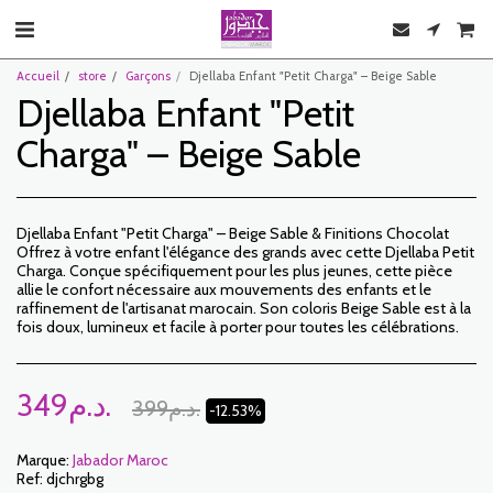
Accueil
store
Garçons
Djellaba Enfant "Petit Charga" – Beige Sable
Djellaba Enfant "Petit
Charga" – Beige Sable
Djellaba Enfant "Petit Charga" – Beige Sable & Finitions Chocolat
Offrez à votre enfant l'élégance des grands avec cette Djellaba Petit
Charga. Conçue spécifiquement pour les plus jeunes, cette pièce
allie le confort nécessaire aux mouvements des enfants et le
raffinement de l'artisanat marocain. Son coloris Beige Sable est à la
fois doux, lumineux et facile à porter pour toutes les célébrations.
349
د.م.
399
د.م.
-12.53%
Marque:
Jabador Maroc
Ref:
djchrgbg