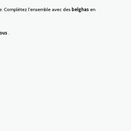
. Complétez l'ensemble avec des
belghas
en
ous
.