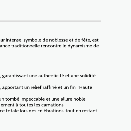
r intense, symbole de noblesse et de fête, est
légance traditionnelle rencontre le dynamisme de
garantissant une authenticité et une solidité
 apportant un relief raffiné et un fini "Haute
t un tombé impeccable et une allure noble.
ement à toutes les carnations.
e totale lors des célébrations, tout en restant