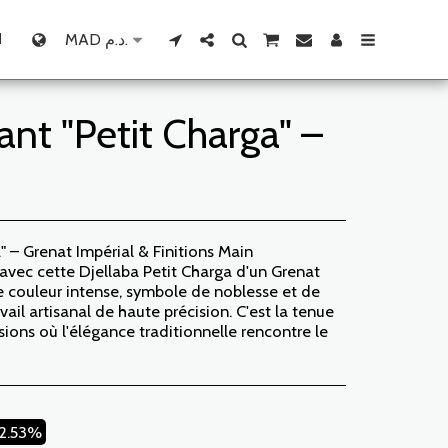
N
MAD
د.م.
ant "Petit Charga" –
" – Grenat Impérial & Finitions Main
 avec cette Djellaba Petit Charga d'un Grenat
 couleur intense, symbole de noblesse et de
vail artisanal de haute précision. C'est la tenue
ions où l'élégance traditionnelle rencontre le
12.53%