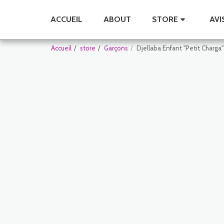
ACCUEIL
ABOUT
STORE
AVI
Accueil
store
Garçons
Djellaba Enfant "Petit Charga