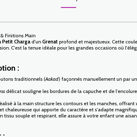
 & Finitions Main
a Petit Charga
d'un
Grenat
profond et majestueux. Cette couleu
ision. C'est la tenue idéale pour les grandes occasions où l'é
tion :
utons traditionnels (
Aakad
) façonnés manuellement un par un, 
rss
délicat souligne les bordures de la capuche et de l'encolure,
réalisé à la main structure les contours et les manches, offran
et chaleureuse qui apporte du caractère et s'adapte magnifiqu
issu souple et respirant, elle assure à votre enfant une aisanc
 :