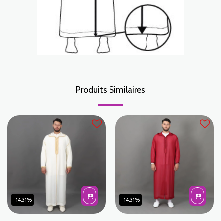
Produits Similaires
-14.31%
-14.31%