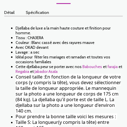
Détail
Spécification
Djellaba de luxe a la main haute couture et finition pour
homme.
Tissu : CHA3ERA
Couleur : Blanc cassé avec des rayures mauve
Avec OKAD devant
Lavage : a sec
Idéal pour fêter les mariages et ramadan et toutes vos
occasions familiales
Cette djellaba peur se porter avec nos
Babouches
et
farajia
et
Regabia
et
Jabador Asala
Conseil taille :En fonction de la longueur de votre
corps (y compris la tête), vous devez sélectionner
la taille de longueur appropriée. Le mannequin
sur la photo a une longueur de corps de 175 cm
(84 kg). La djellaba qu'il porte est de taille L.
La
djellaba
sur la photo a une longueur d'environ
140 cm.
Pour prendre la bonne taille voici les mesures :
Taille S: La longueur(y compris la tête) entre