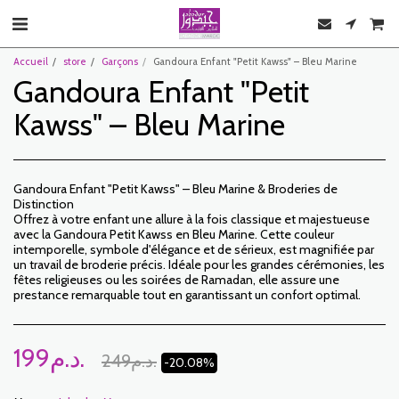
Accueil
store
Garçons
Gandoura Enfant "Petit Kawss" – Bleu Marine
Gandoura Enfant "Petit
Kawss" – Bleu Marine
Gandoura Enfant "Petit Kawss" – Bleu Marine & Broderies de
Distinction
Offrez à votre enfant une allure à la fois classique et majestueuse
avec la Gandoura Petit Kawss en Bleu Marine. Cette couleur
intemporelle, symbole d'élégance et de sérieux, est magnifiée par
un travail de broderie précis. Idéale pour les grandes cérémonies, les
fêtes religieuses ou les soirées de Ramadan, elle assure une
prestance remarquable tout en garantissant un confort optimal.
199
د.م.
249
د.م.
-20.08%