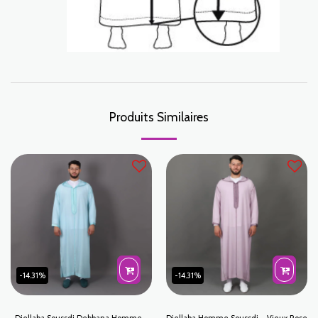
Produits Similaires
-14.31%
-14.31%