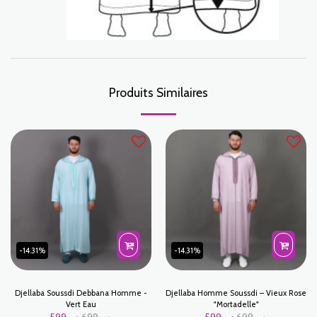
Produits Similaires
-14.31%
-14.31%
Djellaba Soussdi Debbana Homme -
Djellaba Homme Soussdi – Vieux Rose
Vert Eau
"Mortadelle"